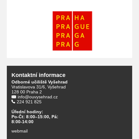
Kontaktní informace
Odborné učiliště Vyšehrad
Vratislavova 31/6, Vyšehrad
128 00 Praha 2
info@ouvysehrad.cz
224 921 825
Úřední hodiny:
Po-Čt: 8:00–15:00, Pá:
8:00-14:00
webmail