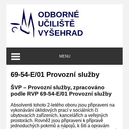
ODBORNÉ
UČILIŠTĚ
VYŠEHRAD
MENU
69-54-E/01 Provozní služby
ŠVP – Provozní služby, zpracováno
podle RVP 69-54-E/01 Provozní služby
Absolventi tohoto 2-letého oboru jsou připraveni na
vykonávání úklidových prací v sociálních či
ubytovacích zařízeních, kancelářích a veřejných
prostorách. Rovněž jsou připraveni k přípravě
jednoduchých pokrmů a nápojů, k šití a opravám