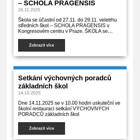
– SCHOLA PRAGENSIS
26.11.2025
Škola se účastní od 27.11. do 29.11. veletrhu
středních škol – SCHOLA PRAGENSIS v
Kongresovém centru v Praze. ŠKOLA se…
Zobrazit více
Setkání výchovných poradců
základních škol
14.10.2025
Dne 14.11.2025 se v 10.00 hodin uskuteční ve
školní restauraci setkání VÝCHOVNÝCH
PORADCŮ základních škol
Zobrazit více