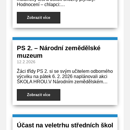
Hodnocení – chlapci:…
Zobrazit více
PS 2. – Národní zemědělské
muzeum
12.2.2026
Žáci třídy PS 2. si se svým učitelem odborného
výcviku na pátek 6. 2. 2026 naplánovali akci
ŠKOLA HROU.V Národním zemědělském…
Zobrazit více
Účast na veletrhu středních škol