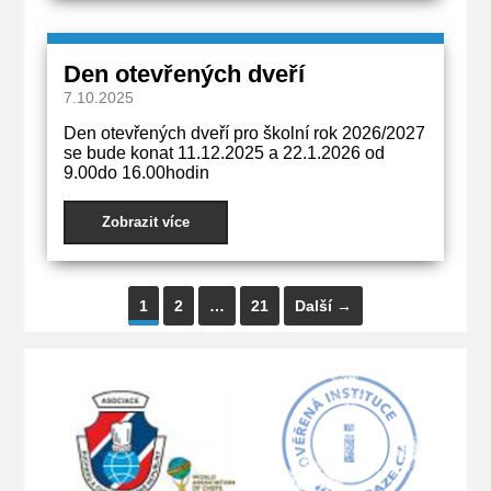
Den otevřených dveří
7.10.2025
Den otevřených dveří pro školní rok 2026/2027
se bude konat 11.12.2025 a 22.1.2026 od
9.00do 16.00hodin
Zobrazit více
1
2
…
21
Další →