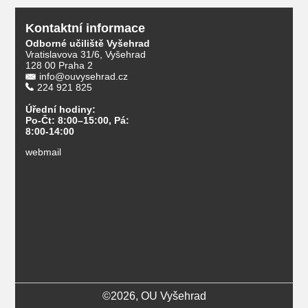
Kontaktní informace
Odborné učiliště Vyšehrad
Vratislavova 31/6, Vyšehrad
128 00 Praha 2
info@ouvysehrad.cz
224 921 825
Úřední hodiny:
Po-Čt: 8:00–15:00, Pá:
8:00-14:00
webmail
©2026, OU Vyšehrad