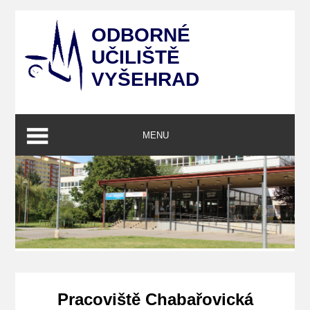
ODBORNÉ
UČILIŠTĚ
VYŠEHRAD
MENU
Pracoviště Chabařovická