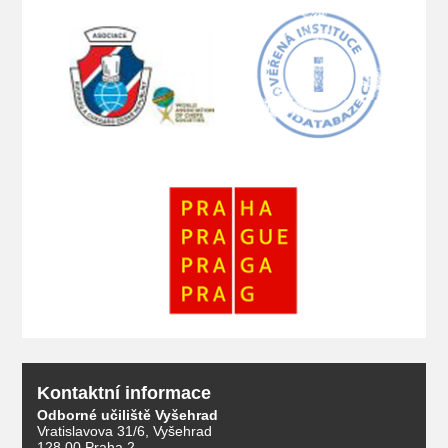
Kontaktní informace
Odborné učiliště Vyšehrad
Vratislavova 31/6, Vyšehrad
128 00 Praha 2