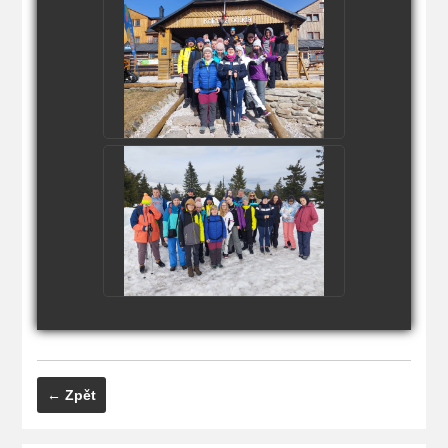
← Zpět