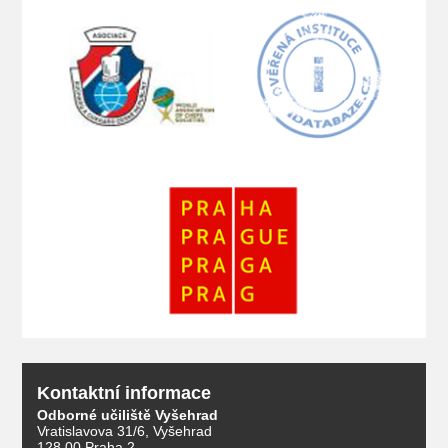
Kontaktní informace
Odborné učiliště Vyšehrad
Vratislavova 31/6, Vyšehrad
128 00 Praha 2