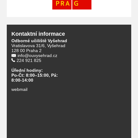
Kontaktní informace
Odborné učiliště Vyšehrad
Vratislavova 31/6, Vyšehrad
128 00 Praha 2
info@ouvysehrad.cz
224 921 825
Úřední hodiny:
Po-Čt: 8:00–15:00, Pá:
8:00-14:00
webmail