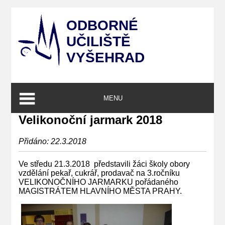
ODBORNÉ
UČILIŠTĚ
VYŠEHRAD
MENU
Velikonoční jarmark 2018
Přidáno: 22.3.2018
Ve středu 21.3.2018 představili žáci školy obory
vzdělání pekař, cukrář, prodavač na 3.ročníku
VELIKONOČNÍHO JARMARKU pořádaného
MAGISTRÁTEM HLAVNÍHO MĚSTA PRAHY.