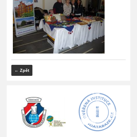
← Zpět