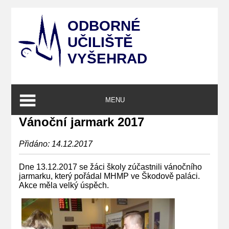
ODBORNÉ
UČILIŠTĚ
VYŠEHRAD
MENU
Vánoční jarmark 2017
Přidáno: 14.12.2017
Dne 13.12.2017 se žáci školy zúčastnili vánočního
jarmarku, který pořádal MHMP ve Škodově paláci.
Akce měla velký úspěch.