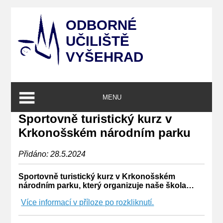
ODBORNÉ
UČILIŠTĚ
VYŠEHRAD
MENU
Sportovně turistický kurz v
Krkonošském národním parku
Přidáno: 28.5.2024
Sportovně turistický kurz v Krkonošském
národním parku, který organizuje naše škola…
Více informací v příloze po rozkliknutí.