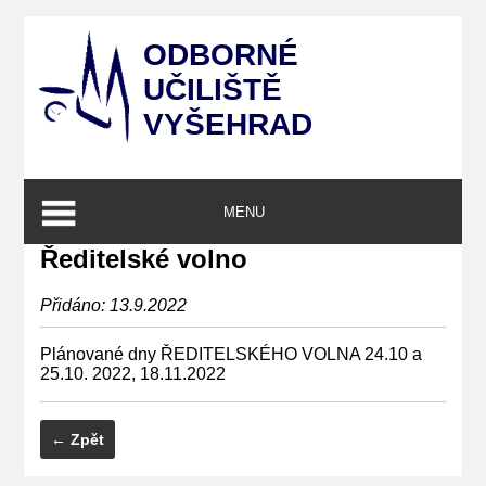
ODBORNÉ
UČILIŠTĚ
VYŠEHRAD
MENU
Ředitelské volno
Přidáno: 13.9.2022
Plánované dny ŘEDITELSKÉHO VOLNA 24.10 a
25.10. 2022, 18.11.2022
← Zpět