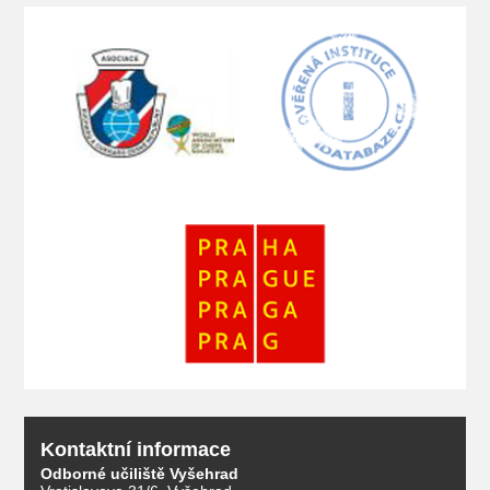
Kontaktní informace
Odborné učiliště Vyšehrad