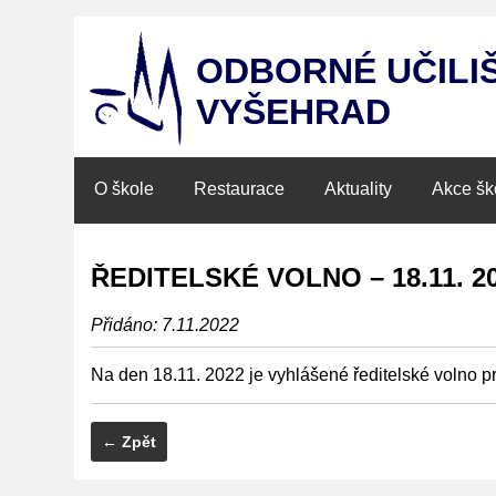
ODBORNÉ UČILI
VYŠEHRAD
O škole
Restaurace
Aktuality
Akce šk
ŘEDITELSKÉ VOLNO – 18.11. 2
Přidáno: 7.11.2022
Na den 18.11. 2022 je vyhlášené ředitelské volno pr
← Zpět