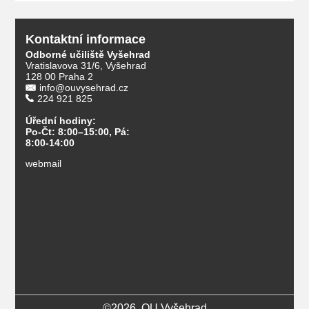
Kontaktní informace
Odborné učiliště Vyšehrad
Vratislavova 31/6, Vyšehrad
128 00 Praha 2
info@ouvysehrad.cz
224 921 825
Úřední hodiny:
Po-Čt: 8:00–15:00, Pá:
8:00-14:00
webmail
©2026, OU Vyšehrad