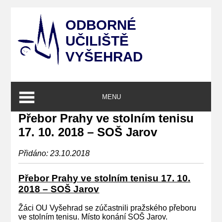
ODBORNÉ
UČILIŠTĚ
VYŠEHRAD
MENU
Přebor Prahy ve stolním tenisu
17. 10. 2018 – SOŠ Jarov
Přidáno: 23.10.2018
Přebor Prahy ve stolním tenisu 17. 10.
2018 – SOŠ Jarov
Žáci OU Vyšehrad se zúčastnili pražského přeboru
ve stolním tenisu. Místo konání SOŠ Jarov.