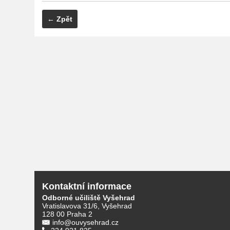
← Zpět
Kontaktní informace
Odborné učiliště Vyšehrad
Vratislavova 31/6, Vyšehrad
128 00 Praha 2
info@ouvysehrad.cz