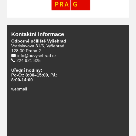
Kontaktní informace
Odborné učiliště Vyšehrad
Vratislavova 31/6, Vyšehrad
128 00 Praha 2
info@ouvysehrad.cz
224 921 825
Úřední hodiny:
Po-Čt: 8:00–15:00, Pá:
8:00-14:00
webmail