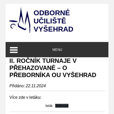
ODBORNÉ
UČILIŠTĚ
VYŠEHRAD
MENU
II. ROČNÍK TURNAJE V
PŘEHAZOVANÉ – O
PŘEBORNÍKA OU VYŠEHRAD
Přidáno: 22.11.2024
Více zde v letáku:
leták
Stáhnout