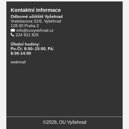
Kontaktní informace
Odborné učiliště Vyšehrad
Vratislavova 31/6, Vyšehrad
128 00 Praha 2
info@ouvysehrad.cz
224 921 825
Úřední hodiny:
Po-Čt: 8:00–15:00, Pá:
8:00-14:00
webmail
©2026, OU Vyšehrad