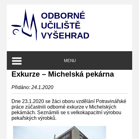
ODBORNÉ
UČILIŠTĚ
VYŠEHRAD
MENU
Exkurze – Michelská pekárna
Přidáno: 24.1.2020
Dne 23.1.2020 se žáci oboru vzdělání Potravinářské
práce zúčastnili odborné exkurze v Michelských
pekárnách. Seznámili se s velkokapacitní výrobou
pekařských výrobků.