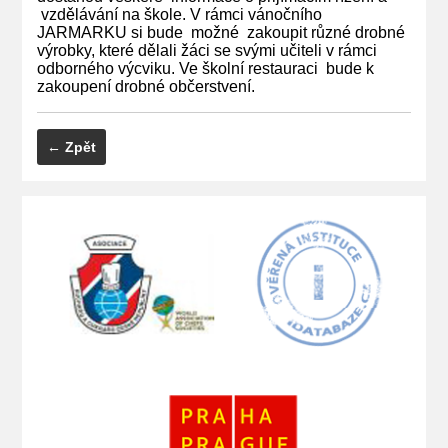
vzdělávání na škole. V rámci vánočního
JARMARKU si bude možné zakoupit různé drobné
výrobky, které dělali žáci se svými učiteli v rámci
odborného výcviku. Ve školní restauraci bude k
zakoupení drobné občerstvení.
← Zpět