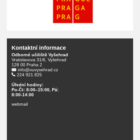
Kontaktní informace
Odborné učiliště Vyšehrad
Vratislavova 31/6, Vyšehrad
128 00 Praha 2
info@ouvysehrad.cz
224 921 825
Úřední hodiny:
Po-Čt: 8:00–15:00, Pá:
8:00-14:00
webmail