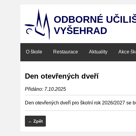
ODBORNÉ UČILI
VYŠEHRAD
O škole
Restaurace
Aktuality
Akce šk
Den otevřených dveří
Přidáno: 7.10.2025
Den otevřených dveří pro školní rok 2026/2027 se 
← Zpět