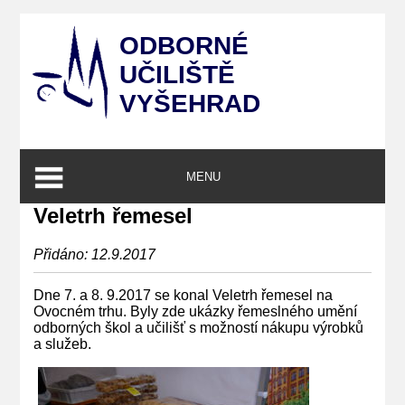
ODBORNÉ
UČILIŠTĚ
VYŠEHRAD
MENU
Veletrh řemesel
Přidáno: 12.9.2017
Dne 7. a 8. 9.2017 se konal Veletrh řemesel na
Ovocném trhu. Byly zde ukázky řemeslného umění
odborných škol a učilišť s možností nákupu výrobků
a služeb.