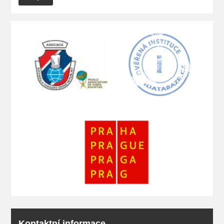
Kontaktní informace