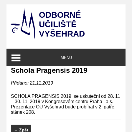
ODBORNÉ
UČILIŠTĚ
VYŠEHRAD
MENU
Schola Pragensis 2019
Přidáno: 21.11.2019
SCHOLA PRAGENSIS 2019 se uskuteční od 28. 11
– 30. 11. 2019 v Kongresovém centru Praha , a.s.
Prezentace OU Vyšehrad bude probíhat v 2. patře,
stánek 208.
← Zpět